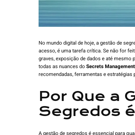
No mundo digital de hoje, a gestão de seg
acesso, é uma tarefa crítica. Se não for fei
graves, exposição de dados e até mesmo pe
todas as nuances do
Secrets Management
recomendadas, ferramentas e estratégias p
Por Que a 
Segredos é
A gestão de segredos é essencial para qu