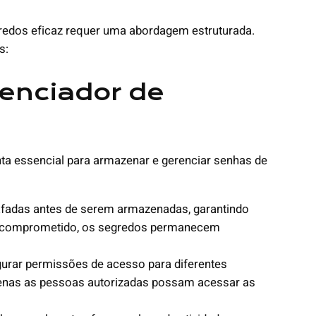
redos eficaz requer uma abordagem estruturada.
s:
renciador de
a essencial para armazenar e gerenciar senhas de
afadas antes de serem armazenadas, garantindo
 comprometido, os segredos permanecem
urar permissões de acesso para diferentes
penas as pessoas autorizadas possam acessar as