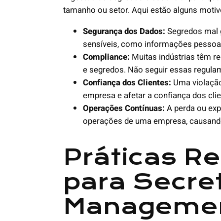
tamanho ou setor. Aqui estão alguns motivo
Segurança dos Dados:
Segredos mal 
sensíveis, como informações pessoais
Compliance:
Muitas indústrias têm r
e segredos. Não seguir essas regula
Confiança dos Clientes:
Uma violação
empresa e afetar a confiança dos clie
Operações Contínuas:
A perda ou exp
operações de uma empresa, causando 
Práticas 
para Secre
Manageme