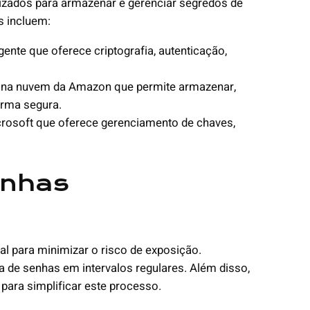
izados para armazenar e gerenciar segredos de
s incluem:
nte que oferece criptografia, autenticação,
na nuvem da Amazon que permite armazenar,
orma segura.
osoft que oferece gerenciamento de chaves,
enhas
al para minimizar o risco de exposição.
 de senhas em intervalos regulares. Além disso,
ara simplificar este processo.