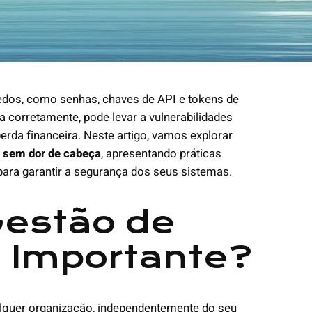
redos, como senhas, chaves de API e tokens de
ta corretamente, pode levar a vulnerabilidades
rda financeira. Neste artigo, vamos explorar
 sem dor de cabeça
, apresentando práticas
ara garantir a segurança dos seus sistemas.
Gestão de
 Importante?
alquer organização, independentemente do seu