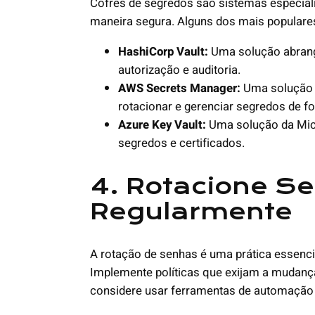
Cofres de segredos são sistemas especial
maneira segura. Alguns dos mais populare
HashiCorp Vault:
Uma solução abrange
autorização e auditoria.
AWS Secrets Manager:
Uma solução 
rotacionar e gerenciar segredos de f
Azure Key Vault:
Uma solução da Micr
segredos e certificados.
4. Rotacione S
Regularmente
A rotação de senhas é uma prática essenci
Implemente políticas que exijam a mudança
considere usar ferramentas de automação p