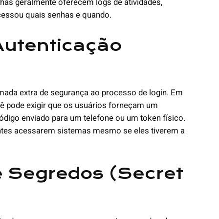
as geralmente oferecem logs de atividades,
cessou quais senhas e quando.
Autenticação
)
mada extra de segurança ao processo de login. Em
ê pode exigir que os usuários forneçam um
digo enviado para um telefone ou um token físico.
cantes acessarem sistemas mesmo se eles tiverem a
e Segredos (Secret