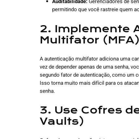
Auditabilidade:
Gerenciadores de senh
permitindo que você rastreie quem a
2. Implemente 
Multifator (MFA
A autenticação multifator adiciona uma ca
vez de depender apenas de uma senha, voc
segundo fator de autenticação, como um có
Isso torna muito mais difícil para os ata
senha.
3. Use Cofres d
Vaults)