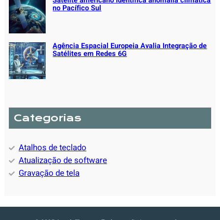
Satélite americano identifica anomalia climática
no Pacífico Sul
Agência Espacial Europeia Avalia Integração de
Satélites em Redes 6G
Categorias
Atalhos de teclado
Atualização de software
Gravação de tela