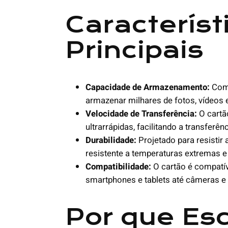
Característ
Principais
Capacidade de Armazenamento:
Com 
armazenar milhares de fotos, vídeos e
Velocidade de Transferência:
O cartão
ultrarrápidas, facilitando a transfer
Durabilidade:
Projetado para resistir 
resistente a temperaturas extremas e 
Compatibilidade:
O cartão é compatí
smartphones e tablets até câmeras e
Por que Esc