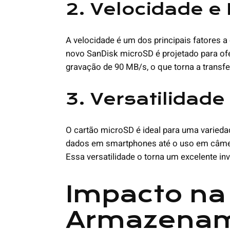
2. Velocidade e 
A velocidade é um dos principais fatores 
novo SanDisk microSD é projetado para ofe
gravação de 90 MB/s, o que torna a transfe
3. Versatilidade
O cartão microSD é ideal para uma varied
dados em smartphones até o uso em câmera
Essa versatilidade o torna um excelente in
Impacto na 
Armazena