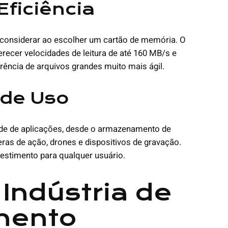
Eficiência
a considerar ao escolher um cartão de memória. O
recer velocidades de leitura de até 160 MB/s e
rência de arquivos grandes muito mais ágil.
 de Uso
ade de aplicações, desde o armazenamento de
s de ação, drones e dispositivos de gravação.
vestimento para qualquer usuário.
Indústria de
mento