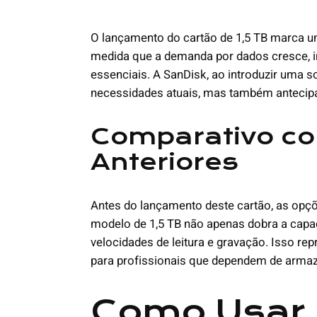
O lançamento do cartão de 1,5 TB marca u
medida que a demanda por dados cresce, 
essenciais. A SanDisk, ao introduzir uma s
necessidades atuais, mas também antecipa
Comparativo co
Anteriores
Antes do lançamento deste cartão, as opç
modelo de 1,5 TB não apenas dobra a capa
velocidades de leitura e gravação. Isso re
para profissionais que dependem de armaz
Como Usar 