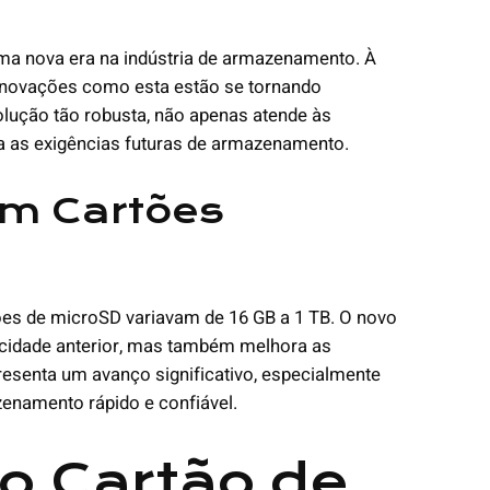
ma nova era na indústria de armazenamento. À
inovações como esta estão se tornando
olução tão robusta, não apenas atende às
 as exigências futuras de armazenamento.
m Cartões
ões de microSD variavam de 16 GB a 1 TB. O novo
cidade anterior, mas também melhora as
presenta um avanço significativo, especialmente
enamento rápido e confiável.
o Cartão de