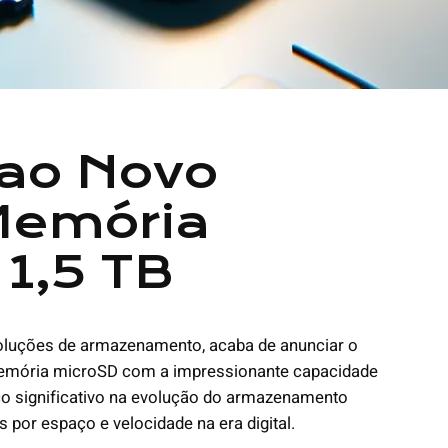
 ao Novo
Memória
1,5 TB
oluções de armazenamento, acaba de anunciar o
memória microSD com a impressionante capacidade
co significativo na evolução do armazenamento
 por espaço e velocidade na era digital.