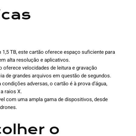
icas
1,5 TB, este cartão oferece espaço suficiente para
m alta resolução e aplicativos.
 oferece velocidades de leitura e gravação
ência de grandes arquivos em questão de segundos.
a condições adversas, o cartão é à prova d’água,
a raios X.
vel com uma ampla gama de dispositivos, desde
 drones.
olher o